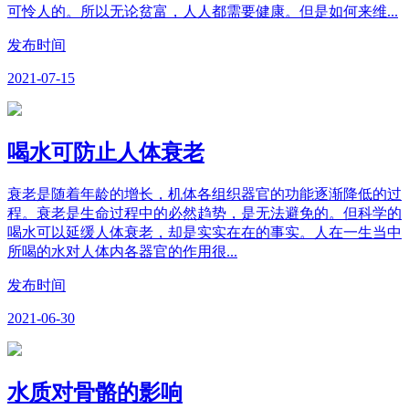
可怜人的。所以无论贫富，人人都需要健康。但是如何来维...
发布时间
2021-07-15
喝水可防止人体衰老
衰老是随着年龄的增长，机体各组织器官的功能逐渐降低的过
程。衰老是生命过程中的必然趋势，是无法避免的。但科学的
喝水可以延缓人体衰老，却是实实在在的事实。人在一生当中
所喝的水对人体内各器官的作用很...
发布时间
2021-06-30
水质对骨骼的影响