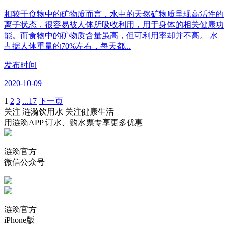
相较于食物中的矿物质而言，水中的天然矿物质呈现高活性的
离子状态，很容易被人体所吸收利用，用于身体的相关健康功
能。而食物中的矿物质含量虽高，但可利用率却并不高。 水
占据人体重量的70%左右，每天都...
发布时间
2020-10-09
1
2
3
...17
下一页
关注 涟漪饮用水 关注健康生活
用涟漪APP 订水、购水票专享更多优惠
涟漪官方
微信公众号
涟漪官方
iPhone版