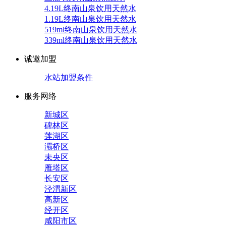
4.19L终南山泉饮用天然水
1.19L终南山泉饮用天然水
519ml终南山泉饮用天然水
339ml终南山泉饮用天然水
诚邀加盟
水站加盟条件
服务网络
新城区
碑林区
莲湖区
灞桥区
未央区
雁塔区
长安区
泾渭新区
高新区
经开区
咸阳市区