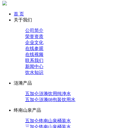
首 页
关于我们
公司简介
荣誉资质
企业文化
在线参观
在线视频
联系我们
新闻中心
饮水知识
涟漪产品
五加仑涟漪饮用纯净水
五加仑涟漪08包装饮用水
终南山泉产品
五加仑终南山泉桶装水
三加仑终南山泉桶装水