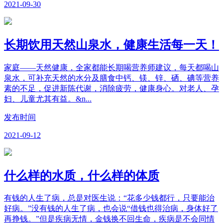
2021-09-30
长期饮用天然山泉水，健康生活每一天！
家庭——天然健康，全家都能长期喝营养师建议，每天都喝山
泉水，可补充天然的水分及膳食中钙、镁、锌、硒、碘等营养
素的不足，促进新陈代谢，消除疲劳，健康身心。对老人、孕
妇、儿童尤其有益。&n...
发布时间
2021-09-12
什么样的水质，什么样的体质
有钱的人生了病，总是对医生说：“花多少钱都行，只要能治
好病。”没有钱的人生了病，也会说“借钱也得治病，身体好了
再挣钱。”但是疾病无情，金钱换不回生命，疾病是不会同情