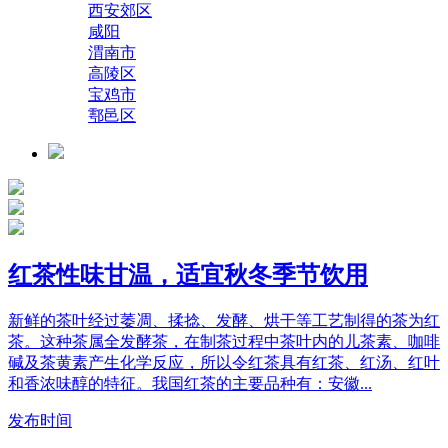
西安郊区
咸阳
渭南市
高陵区
宝鸡市
鄠邑区
红茶性味甘温，适宜秋冬季节饮用
新鲜的茶叶经过萎凋、揉捻、发酵、烘干等工艺制得的茶为红
茶。这种茶属全发酵茶，在制茶过程中茶叶内的儿茶素、咖啡
碱及茶黄素产生化学反应，所以令红茶具有红茶、红汤、红叶
和香浓味醇的特征。我国红茶的主要品种有：安徽...
发布时间