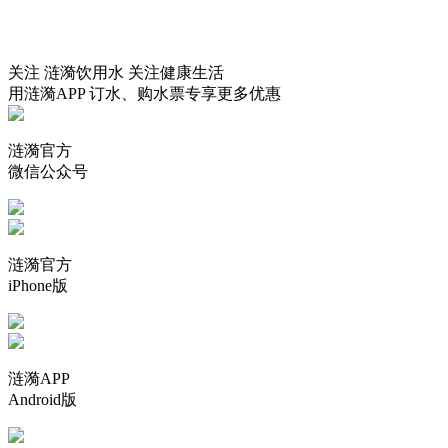
关注 涟漪饮用水 关注健康生活
用涟漪APP 订水、购水票专享更多优惠
涟漪官方
微信公众号
涟漪官方
iPhone版
涟漪APP
Android版