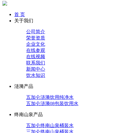
首 页
关于我们
公司简介
荣誉资质
企业文化
在线参观
在线视频
联系我们
新闻中心
饮水知识
涟漪产品
五加仑涟漪饮用纯净水
五加仑涟漪08包装饮用水
终南山泉产品
五加仑终南山泉桶装水
三加仑终南山泉桶装水