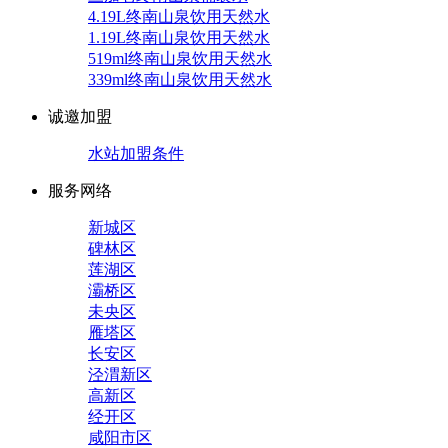
4.19L终南山泉饮用天然水
1.19L终南山泉饮用天然水
519ml终南山泉饮用天然水
339ml终南山泉饮用天然水
诚邀加盟
水站加盟条件
服务网络
新城区
碑林区
莲湖区
灞桥区
未央区
雁塔区
长安区
泾渭新区
高新区
经开区
咸阳市区