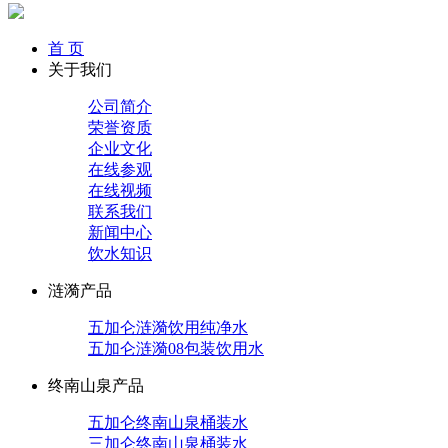
首 页
关于我们
公司简介
荣誉资质
企业文化
在线参观
在线视频
联系我们
新闻中心
饮水知识
涟漪产品
五加仑涟漪饮用纯净水
五加仑涟漪08包装饮用水
终南山泉产品
五加仑终南山泉桶装水
三加仑终南山泉桶装水