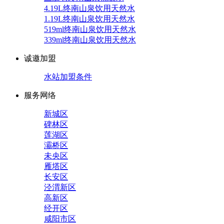
4.19L终南山泉饮用天然水
1.19L终南山泉饮用天然水
519ml终南山泉饮用天然水
339ml终南山泉饮用天然水
诚邀加盟
水站加盟条件
服务网络
新城区
碑林区
莲湖区
灞桥区
未央区
雁塔区
长安区
泾渭新区
高新区
经开区
咸阳市区