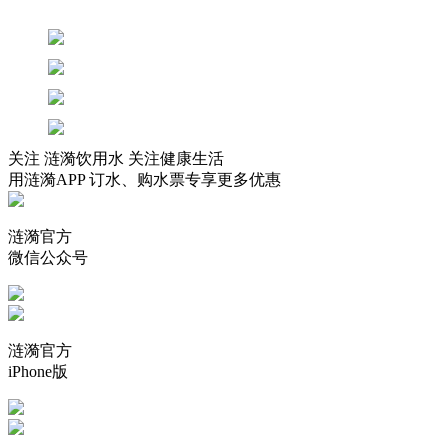
关注 涟漪饮用水 关注健康生活
用涟漪APP 订水、购水票专享更多优惠
涟漪官方
微信公众号
涟漪官方
iPhone版