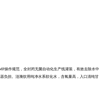
MP操作规范，全封闭无菌自动化生产线灌装，有效去除水中
体脏器负担。涟漪饮用纯净水系软化水，含氧量高，入口清纯甘