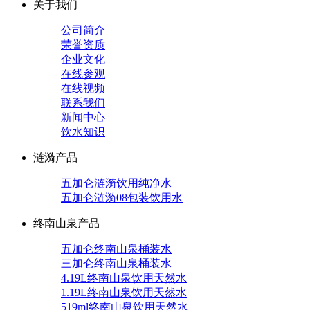
关于我们
公司简介
荣誉资质
企业文化
在线参观
在线视频
联系我们
新闻中心
饮水知识
涟漪产品
五加仑涟漪饮用纯净水
五加仑涟漪08包装饮用水
终南山泉产品
五加仑终南山泉桶装水
三加仑终南山泉桶装水
4.19L终南山泉饮用天然水
1.19L终南山泉饮用天然水
519ml终南山泉饮用天然水