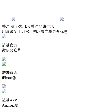
关注 涟漪饮用水 关注健康生活
用涟漪APP 订水、购水票专享更多优惠
涟漪官方
微信公众号
涟漪官方
iPhone版
涟漪APP
Android版