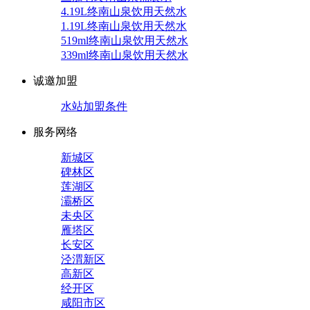
4.19L终南山泉饮用天然水
1.19L终南山泉饮用天然水
519ml终南山泉饮用天然水
339ml终南山泉饮用天然水
诚邀加盟
水站加盟条件
服务网络
新城区
碑林区
莲湖区
灞桥区
未央区
雁塔区
长安区
泾渭新区
高新区
经开区
咸阳市区