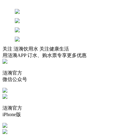
关注 涟漪饮用水 关注健康生活
用涟漪APP 订水、购水票专享更多优惠
涟漪官方
微信公众号
涟漪官方
iPhone版