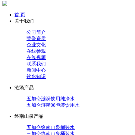
首 页
关于我们
公司简介
荣誉资质
企业文化
在线参观
在线视频
联系我们
新闻中心
饮水知识
涟漪产品
五加仑涟漪饮用纯净水
五加仑涟漪08包装饮用水
终南山泉产品
五加仑终南山泉桶装水
三加仑终南山泉桶装水