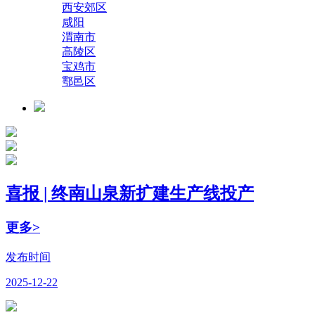
西安郊区
咸阳
渭南市
高陵区
宝鸡市
鄠邑区
喜报 | 终南山泉新扩建生产线投产
更多>
发布时间
2025-12-22