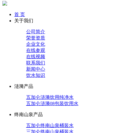
首 页
关于我们
公司简介
荣誉资质
企业文化
在线参观
在线视频
联系我们
新闻中心
饮水知识
涟漪产品
五加仑涟漪饮用纯净水
五加仑涟漪08包装饮用水
终南山泉产品
五加仑终南山泉桶装水
三加仑终南山泉桶装水