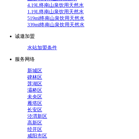
4.19L终南山泉饮用天然水
1.19L终南山泉饮用天然水
519ml终南山泉饮用天然水
339ml终南山泉饮用天然水
诚邀加盟
水站加盟条件
服务网络
新城区
碑林区
莲湖区
灞桥区
未央区
雁塔区
长安区
泾渭新区
高新区
经开区
咸阳市区