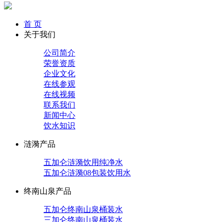
首 页
关于我们
公司简介
荣誉资质
企业文化
在线参观
在线视频
联系我们
新闻中心
饮水知识
涟漪产品
五加仑涟漪饮用纯净水
五加仑涟漪08包装饮用水
终南山泉产品
五加仑终南山泉桶装水
三加仑终南山泉桶装水