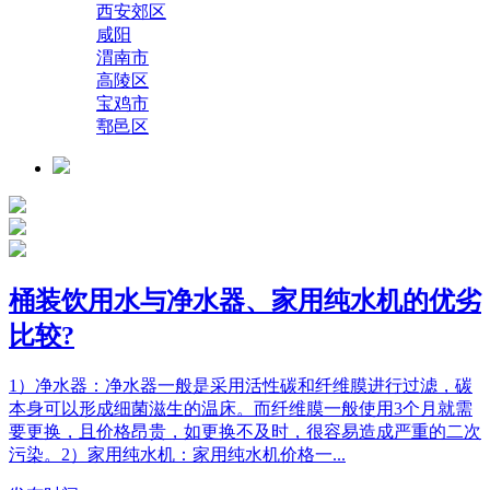
西安郊区
咸阳
渭南市
高陵区
宝鸡市
鄠邑区
桶装饮用水与净水器、家用纯水机的优劣
比较?
1）净水器：净水器一般是采用活性碳和纤维膜进行过滤，碳
本身可以形成细菌滋生的温床。而纤维膜一般使用3个月就需
要更换，且价格昂贵，如更换不及时，很容易造成严重的二次
污染。2）家用纯水机：家用纯水机价格一...