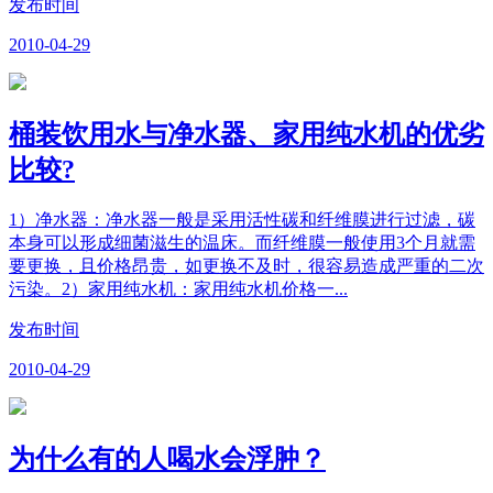
发布时间
2010-04-29
桶装饮用水与净水器、家用纯水机的优劣
比较?
1）净水器：净水器一般是采用活性碳和纤维膜进行过滤，碳
本身可以形成细菌滋生的温床。而纤维膜一般使用3个月就需
要更换，且价格昂贵，如更换不及时，很容易造成严重的二次
污染。2）家用纯水机：家用纯水机价格一...
发布时间
2010-04-29
为什么有的人喝水会浮肿？