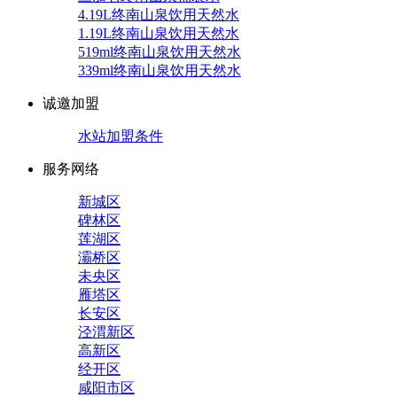
4.19L终南山泉饮用天然水
1.19L终南山泉饮用天然水
519ml终南山泉饮用天然水
339ml终南山泉饮用天然水
诚邀加盟
水站加盟条件
服务网络
新城区
碑林区
莲湖区
灞桥区
未央区
雁塔区
长安区
泾渭新区
高新区
经开区
咸阳市区