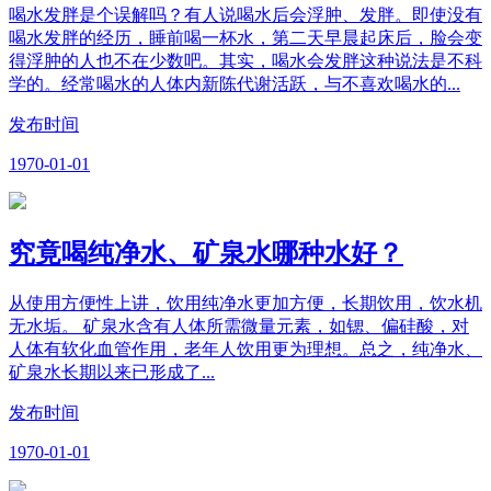
喝水发胖是个误解吗？有人说喝水后会浮肿、发胖。即使没有
喝水发胖的经历，睡前喝一杯水，第二天早晨起床后，脸会变
得浮肿的人也不在少数吧。其实，喝水会发胖这种说法是不科
学的。经常喝水的人体内新陈代谢活跃，与不喜欢喝水的...
发布时间
1970-01-01
究竟喝纯净水、矿泉水哪种水好？
从使用方便性上讲，饮用纯净水更加方便，长期饮用，饮水机
无水垢。 矿泉水含有人体所需微量元素，如锶、偏硅酸，对
人体有软化血管作用，老年人饮用更为理想。总之，纯净水、
矿泉水长期以来已形成了...
发布时间
1970-01-01