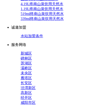
4.19L终南山泉饮用天然水
1.19L终南山泉饮用天然水
519ml终南山泉饮用天然水
339ml终南山泉饮用天然水
诚邀加盟
水站加盟条件
服务网络
新城区
碑林区
莲湖区
灞桥区
未央区
雁塔区
长安区
泾渭新区
高新区
经开区
咸阳市区