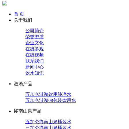
首 页
关于我们
公司简介
荣誉资质
企业文化
在线参观
在线视频
联系我们
新闻中心
饮水知识
涟漪产品
五加仑涟漪饮用纯净水
五加仑涟漪08包装饮用水
终南山泉产品
五加仑终南山泉桶装水
三加仑终南山泉桶装水