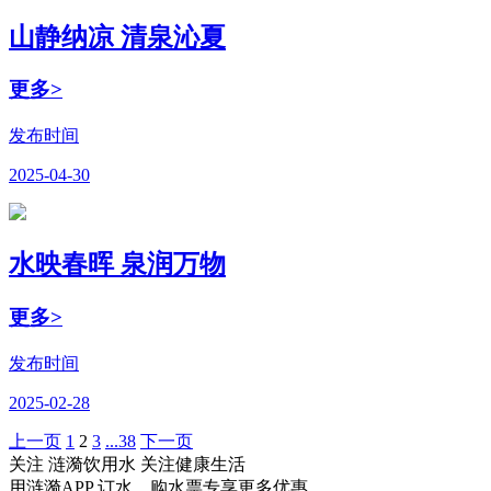
山静纳凉 清泉沁夏
更多>
发布时间
2025-04-30
水映春晖 泉润万物
更多>
发布时间
2025-02-28
上一页
1
2
3
...38
下一页
关注 涟漪饮用水 关注健康生活
用涟漪APP 订水、购水票专享更多优惠